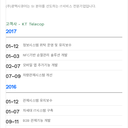
(주)광맥시큐어는 SI 분야를 선도하는 IT서비스 전문기업입니다.
고객사 - KT Telecop
2017
01~12
정보시스템 위탁 운영 및 유지보수
01~03
NFC기반 순찰관리 솔루션 개발
02~07
모바일 앱 추가기능 개발
07~09
차량관제시스템 개선
2016
01~12
관제시스템 유지보수
01~07
차세대 IT시스템 구축
09~11
B2B 관제기능 개발