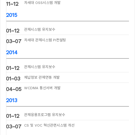
11~12
차세대 OSS시스템 개발
2015
01~12
관제시스템 유지보수
03~07
차세대 관제시스템 PI컨설팅
2014
01~12
관제시스템 유지보수
01~03
체납정보 관제연동 개발
04~05
WCDMA 통신서버 개발
2013
01~12
관제응용프로그램 유지보수
03~07
CS 및 VOC 혁신관련시스템 개선