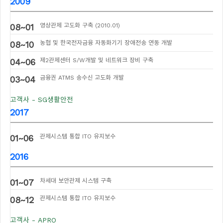
2009
08~01
영상관제 고도화 구축 (2010.01)
08~10
농협 및 한국전자금융 자동화기기 장애전송 연동 개발
04~06
제2관제센터 S/W개발 및 네트워크 장비 구축
03~04
금융권 ATMS 송수신 고도화 개발
고객사 - SG생활안전
2017
01~06
관제시스템 통합 ITO 유지보수
2016
01~07
차세대 보안관제 시스템 구축
08~12
관제시스템 통합 ITO 유지보수
고객사 - APRO