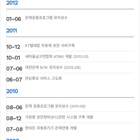
2012
01~06
관제응용프로그램 유지보수
2011
10~12
KT텔레캅 이동체 보안 서버구축
10~01
새마을금고연합회 ATMS 개발 (2012.01)
07~06
대전관제 N/W 유지보수 (2012.06)
06~07
안심통보 서비스 고도화
2010
08~06
관제 응용프로그램 유지보수 (2011.06)
08~12
가정용 보안장비(IPC)관련 시스템 구축 개발
07~08
한네트 자동화기기 관제연동 개발