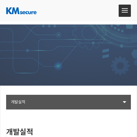
개발실적
개발실적