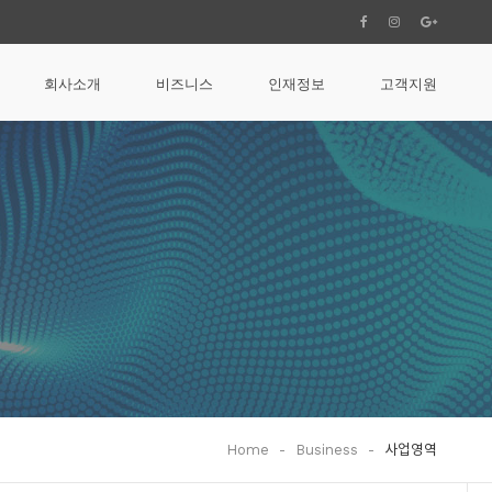
회사소개
비즈니스
인재정보
고객지원
Home
-
Business
-
사업영역