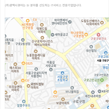
(주)광맥시큐어는 SI 분야를 선도하는 IT서비스 전문기업입니다.
서울 구로구 