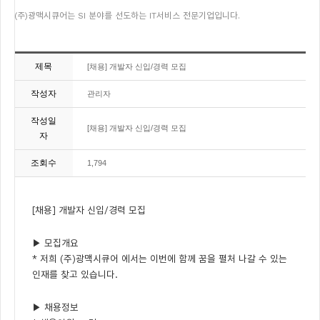
(주)광맥시큐어는 SI 분야를 선도하는 IT서비스 전문기업입니다.
제목
[채용] 개발자 신입/경력 모집
작성자
관리자
작성일
[채용] 개발자 신입/경력 모집
자
조회수
1,794
[채용] 개발자 신입/경력 모집
▶ 모집개요
* 저희 (주)광맥시큐어 에서는 이번에 함께 꿈을 펼처 나갈 수 있는
인재를 찾고 있습니다.
▶ 채용정보