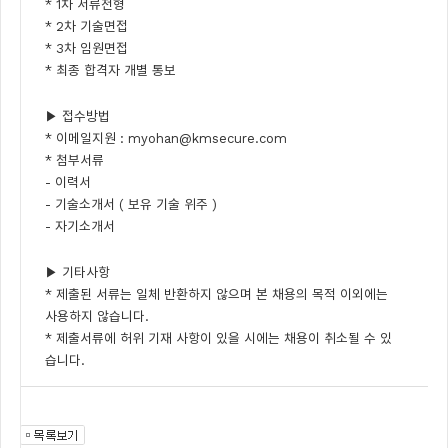
* 1차 서류전형
* 2차 기술면접
* 3차 임원면접
* 최종 합격자 개별 통보
▶ 접수방법
* 이메일지원 :
myohan@kmsecure.com
* 첨부서류
- 이력서
- 기술소개서 ( 보유 기술 위주 )
- 자기소개서
▶ 기타사항
* 제출된 서류는 일체 반환하지 않으며 본 채용의 목적 이외에는
사용하지 않습니다.
* 제출서류에 허위 기재 사항이 있을 시에는 채용이 취소될 수 있
습니다.